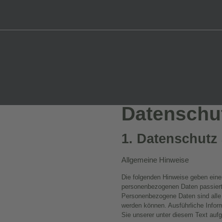
Datenschu
1. Datenschutz 
Allgemeine Hinweise
Die folgenden Hinweise geben einen
personenbezogenen Daten passiert
Personenbezogene Daten sind alle D
werden können. Ausführliche Inf
Sie unserer unter diesem Text auf