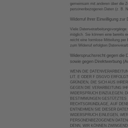
gemeinsam mit anderen über die Zw
personenbezogenen Daten (z. B. N
Widerruf Ihrer Einwilligung zur
Viele Datenverarbeitungsvorgänge s
möglich. Sie können eine bereits er
reicht eine formlose Mitteilung per
zum Widerruf erfolgten Datenverarb
Widerspruchsrecht gegen die D
sowie gegen Direktwerbung (A
WENN DIE DATENVERARBEITUNG
LIT. E ODER F DSGVO ERFOLGT
GRÜNDEN, DIE SICH AUS IHRE
GEGEN DIE VERARBEITUNG I
WIDERSPRUCH EINZULEGEN; DI
BESTIMMUNGEN GESTÜTZTES P
RECHTSGRUNDLAGE, AUF DENE
ENTNEHMEN SIE DIESER DATE
WIDERSPRUCH EINLEGEN, WER
PERSONENBEZOGENEN DATEN N
DENN, WIR KÖNNEN ZWINGEND