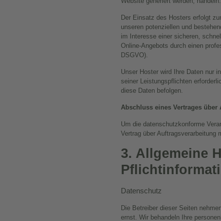
Website generiert werden, handeln.
Der Einsatz des Hosters erfolgt z
unseren potenziellen und bestehen
im Interesse einer sicheren, schnel
Online-Angebots durch einen professi
DSGVO).
Unser Hoster wird Ihre Daten nur in
seiner Leistungspflichten erforder
diese Daten befolgen.
Abschluss eines Vertrages über 
Um die datenschutzkonforme Verarb
Vertrag über Auftragsverarbeitung
3. Allgemeine 
Pflichtinformat
Datenschutz
Die Betreiber dieser Seiten nehme
ernst. Wir behandeln Ihre persone