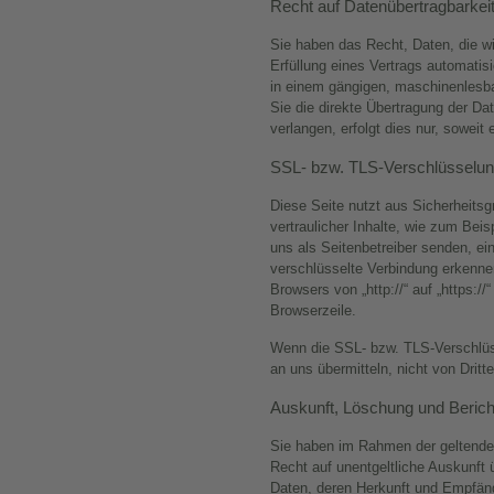
Recht auf Datenübertragbarkei
Sie haben das Recht, Daten, die wir
Erfüllung eines Vertrags automatisi
in einem gängigen, maschinenlesb
Sie die direkte Übertragung der Da
verlangen, erfolgt dies nur, soweit
SSL- bzw. TLS-Verschlüsselu
Diese Seite nutzt aus Sicherheits
vertraulicher Inhalte, wie zum Beis
uns als Seitenbetreiber senden, e
verschlüsselte Verbindung erkenne
Browsers von „http://“ auf „https:/
Browserzeile.
Wenn die SSL- bzw. TLS-Verschlüsse
an uns übermitteln, nicht von Drit
Auskunft, Löschung und Berich
Sie haben im Rahmen der geltende
Recht auf unentgeltliche Auskunft
Daten, deren Herkunft und Empfän