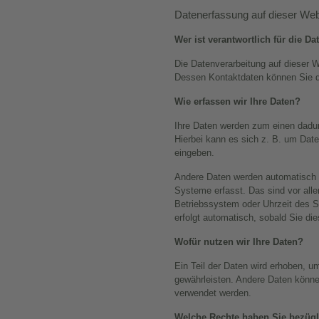
Datenerfassung auf dieser Web
Wer ist verantwortlich für die D
Die Datenverarbeitung auf dieser W
Dessen Kontaktdaten können Sie 
Wie erfassen wir Ihre Daten?
Ihre Daten werden zum einen dadur
Hierbei kann es sich z. B. um Date
eingeben.
Andere Daten werden automatisch 
Systeme erfasst. Das sind vor alle
Betriebssystem oder Uhrzeit des Se
erfolgt automatisch, sobald Sie di
Wofür nutzen wir Ihre Daten?
Ein Teil der Daten wird erhoben, um
gewährleisten. Andere Daten könne
verwendet werden.
Welche Rechte haben Sie bezügl