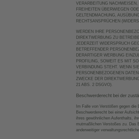
VERARBEITUNG NACHWEISEN, 
FREIHEITEN ÜBERWIEGEN ODE
GELTENDMACHUNG, AUSÜBUNG
RECHTSANSPRÜCHEN (WIDERSPR
WERDEN IHRE PERSONENBEZO
DIREKTWERBUNG ZU BETREIBE
JEDERZEIT WIDERSPRUCH GEG
BETREFFENDER PERSONENBE
DERARTIGER WERBUNG EINZULE
PROFILING, SOWEIT ES MIT S
VERBINDUNG STEHT. WENN SI
PERSONENBEZOGENEN DATEN 
ZWECKE DER DIREKTWERBUNG
21 ABS. 2 DSGVO).
Beschwerderecht bei der zustä
Im Falle von Verstößen gegen die
Beschwerderecht bei einer Aufsich
ihres gewöhnlichen Aufenthalts, ih
mutmaßlichen Verstoßes zu. Das 
anderweitiger verwaltungsrechtliche