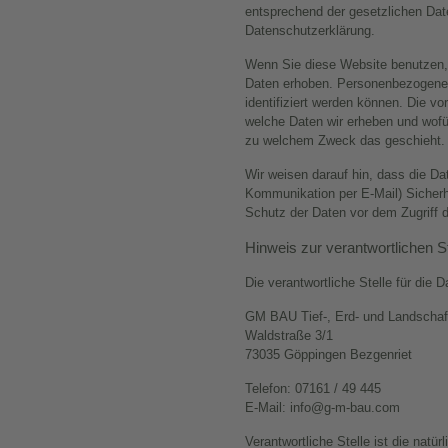
entsprechend der gesetzlichen Dat
Datenschutzerklärung.
Wenn Sie diese Website benutzen
Daten erhoben. Personenbezogene 
identifiziert werden können. Die vo
welche Daten wir erheben und wofür
zu welchem Zweck das geschieht.
Wir weisen darauf hin, dass die Dat
Kommunikation per E-Mail) Sicherh
Schutz der Daten vor dem Zugriff du
Hinweis zur verantwortlichen St
Die verantwortliche Stelle für die 
GM BAU Tief-, Erd- und Landsch
Waldstraße 3/1
73035 Göppingen Bezgenriet
Telefon: 07161 / 49 445
E-Mail: info@g-m-bau.com
Verantwortliche Stelle ist die natürl