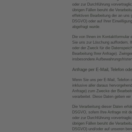
oder zur Durchführung vorvertraglic
übrigen Fällen beruht die Verarbei
effektiven Bearbeitung der an uns ge
DSGVO) oder auf Ihrer Einwilligung
abgefragt wurde.
Die von Ihnen im Kontaktformular 
Sie uns zur Löschung auffordern, I
oder der Zweck für die Datenspeich
Bearbeitung Ihrer Anfrage). Zwing
insbesondere Aufbewahrungsfristen
Anfrage per E-Mail, Telefon ode
Wenn Sie uns per E-Mail, Telefon o
inklusive aller daraus hervorgeh
Anfrage) zum Zwecke der Bearbeitu
verarbeitet. Diese Daten geben wir 
Die Verarbeitung dieser Daten erfolg
DSGVO, sofern Ihre Anfrage mit d
oder zur Durchführung vorvertraglic
übrigen Fällen beruht die Verarbeitun
DSGVO) und/oder auf unseren berech