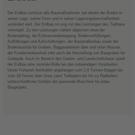
Der Erdbau umfasst alle Baumaßnahmen, bei denen der Boden in
seiner Lage, seiner Form und in seiner Lagerungsbeschaffenheit
verändert wird. Der Erdbau ist eng mit den Leistungen des Tiefbaus
verknüpft. Zu den Leistungen zählen allgemein etwa der
Bodenabtrag, die Erdmassenbewegung, Bodenverfüllungen,
Auffüllungen und Aufschüttungen, der Baustraßenbau sowie der
Bodenaushub für Gräben, Baggerarbeiten über und unter Wasser,
der Fundamentaushub oder auch die Herstellung von Baugruben für
Gebäude. Auch im Bereich des Garten- und Landschaftsbaus spielt
der Erdbau eine zentrale Rolle bei den notwendigen Vorarbeiten.
Unser Fuhrpark beinhaltet angefangen vom 2,8 Tonnen-Bagger bis
zum 18-Tonner über Lkws samt Tiefladern bis hin zu Radladern
unterschiedlicher Größen die passende Maschine für jedes
Bauprojekt.